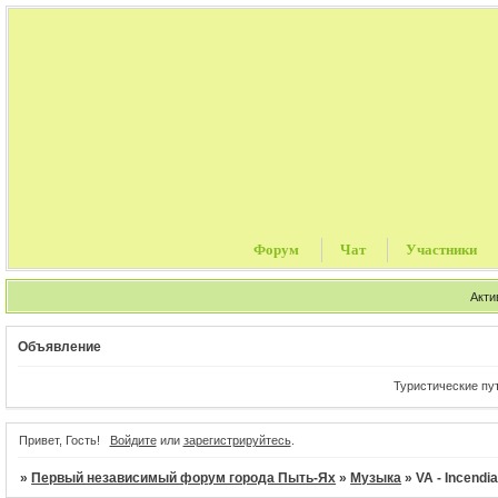
Форум
Чат
Участники
Акти
Объявление
Туристические путевки,
Привет, Гость!
Войдите
или
зарегистрируйтесь
.
»
Первый независимый форум города Пыть-Ях
»
Музыка
»
VA - Incendi