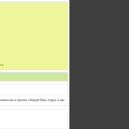
ти
миссии и прочих сборов! Ваш отдых и авиабилеты в одном клике от Вас!