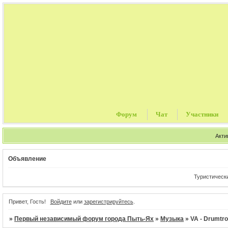
Форум
Чат
Участники
Акти
Объявление
Туристические пут
Привет, Гость!
Войдите
или
зарегистрируйтесь
.
»
Первый независимый форум города Пыть-Ях
»
Музыка
»
VA - Drumtro