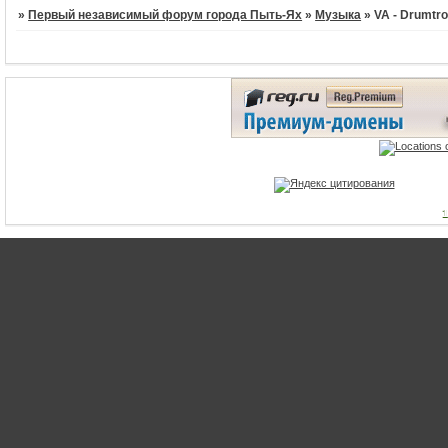
»
Первый независимый форум города Пыть-Ях
»
Музыка
»
VA - Drumtro
1