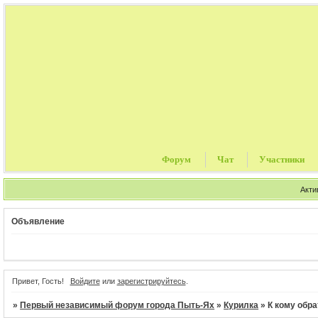
Форум
Чат
Участники
Акти
Объявление
Привет, Гость!
Войдите
или
зарегистрируйтесь
.
»
Первый независимый форум города Пыть-Ях
»
Курилка
»
К кому обра