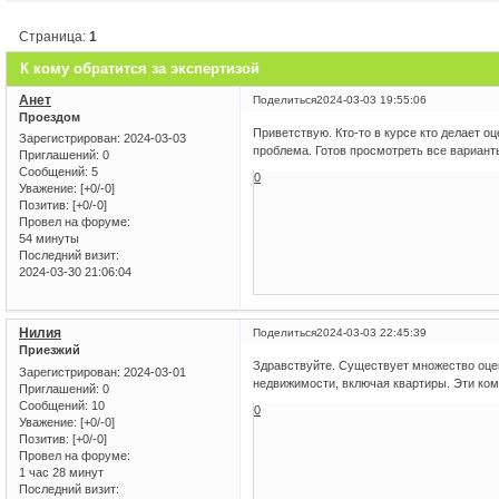
Страница:
1
К кому обратится за экспертизой
Анет
Поделиться
2024-03-03 19:55:06
Проездом
Приветствую. Кто-то в курсе кто делает о
Зарегистрирован
: 2024-03-03
проблема. Готов просмотреть все вариант
Приглашений:
0
Сообщений:
5
0
Уважение:
[+0/-0]
Позитив:
[+0/-0]
Провел на форуме:
54 минуты
Последний визит:
2024-03-30 21:06:04
Нилия
Поделиться
2024-03-03 22:45:39
Приезжий
Здравствуйте. Существует множество оце
Зарегистрирован
: 2024-03-01
недвижимости, включая квартиры. Эти ко
Приглашений:
0
Сообщений:
10
0
Уважение:
[+0/-0]
Позитив:
[+0/-0]
Провел на форуме:
1 час 28 минут
Последний визит: