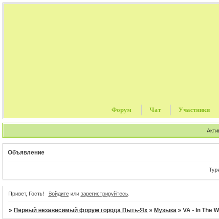
Форум
Чат
Участники
Акти
Объявление
Туристичес
Привет, Гость!
Войдите
или
зарегистрируйтесь
.
»
Первый независимый форум города Пыть-Ях
»
Музыка
»
VA - In The 