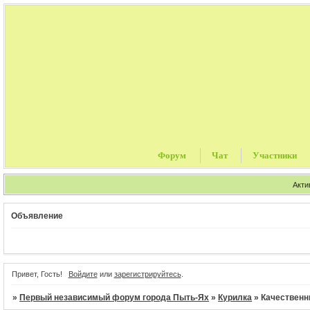
Форум
Чат
Участники
Акти
Объявление
Ту
Привет, Гость!
Войдите
или
зарегистрируйтесь
.
»
Первый независимый форум города Пыть-Ях
»
Курилка
»
Качественн