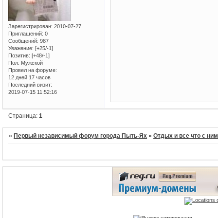
Зарегистрирован
: 2010-07-27
Приглашений:
0
Сообщений:
987
Уважение:
[+25/-1]
Позитив:
[+48/-1]
Пол:
Мужской
Провел на форуме:
12 дней 17 часов
Последний визит:
2019-07-15 11:52:16
Страница:
1
»
Первый независимый форум города Пыть-Ях
»
Отдых и все что с ни