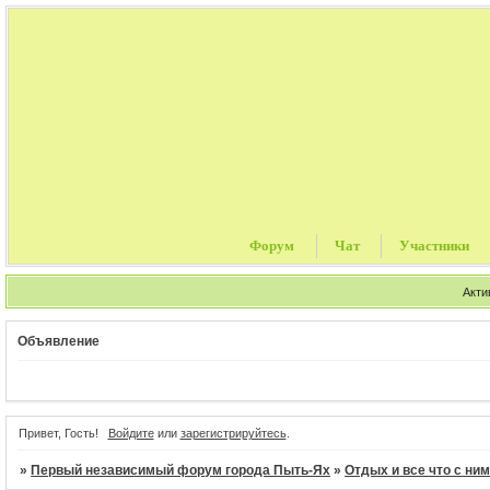
Форум
Чат
Участники
Акти
Объявление
Тур
Привет, Гость!
Войдите
или
зарегистрируйтесь
.
»
Первый независимый форум города Пыть-Ях
»
Отдых и все что с ни