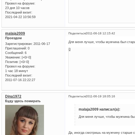
Провел на форуме:
23 дня 10 часов
Последний визит:
2021-04-22 10:56:59
malaja2009
Поделиться
2011-06-18 12:15:42
Проездом
Для меня лучше, чтобы мужчина был старш
Зарегистрирован
: 2011-06-17
Приглашений:
0
0
Сообщений:
6
Уважение:
[+0/-0]
Позитив:
[+0/-0]
Провел на форуме:
1 час 18 минут
Последний визит:
2011-07-16 22:22:27
Dina1972
Поделиться
2011-06-19 18:05:16
Буду здесь помирать
malaja2009 написал(а):
Для меня лучше, чтобы мужчина был
Да, иногда смотришь на мужчину старше с