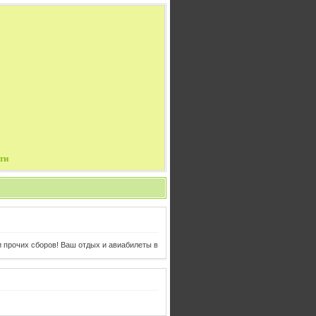
ти
очих сборов! Ваш отдых и авиабилеты в одном клике от Вас!