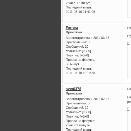
2 часа 17 минут
Последний визит:
2011-03-16 21:41:06
Forrest
По
Приезжий
Гр
Зарегистрирован
: 2011-03-13
Приглашений:
0
0
Сообщений:
10
Уважение:
[+0/-0]
Позитив:
[+0/-0]
Провел на форуме:
56 минут
Последний визит:
2011-03-18 19:19:35
svet0378
По
Приезжий
Ра
Зарегистрирован
: 2011-02-14
ре
Приглашений:
0
Сообщений:
12
0
Уважение:
[+0/-0]
Позитив:
[+0/-0]
Провел на форуме:
2 часа 3 минуты
Последний визит: