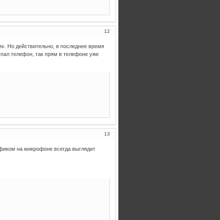
12
их. Но действительно, в последнее время
упал телефон, так прям в телефоне уже
13
фиком на микрофоне всегда выглядит