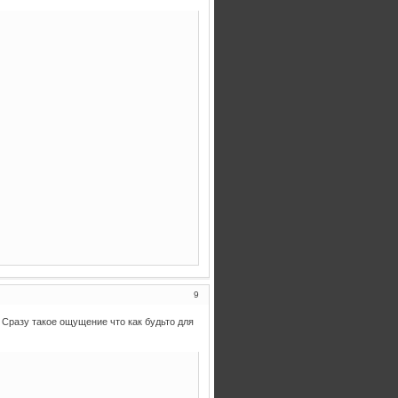
9
 Сразу такое ощущение что как будьто для