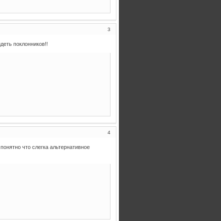
3
деть поклонников!!
4
 понятно что слегка альтернативное