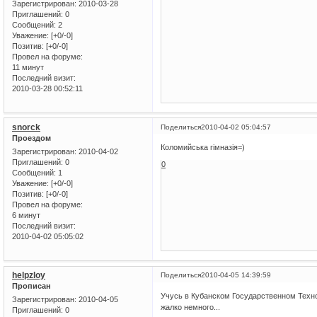
Зарегистрирован
: 2010-03-28
Приглашений:
0
Сообщений:
2
Уважение:
[+0/-0]
Позитив:
[+0/-0]
Провел на форуме:
11 минут
Последний визит:
2010-03-28 00:52:11
snorck
Поделиться
2010-04-02 05:04:57
Проездом
Коломийська гімназія=)
Зарегистрирован
: 2010-04-02
Приглашений:
0
0
Сообщений:
1
Уважение:
[+0/-0]
Позитив:
[+0/-0]
Провел на форуме:
6 минут
Последний визит:
2010-04-02 05:05:02
helpzloy
Поделиться
2010-04-05 14:39:59
Прописан
Учусь в Кубанском Государственном Техно
Зарегистрирован
: 2010-04-05
жалко немного...
Приглашений:
0