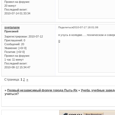
Провел на форуме:
20 минут
Последний визит:
2010-07-14 01:33:34
svetanane
Поделиться
2010-07-17 18:01:06
Приезжий
я учусь в коледже......техническом и сове
Зарегистрирован
: 2010-07-12
Приглашений:
0
0
Сообщений:
20
Уважение:
[+0/-0]
Позитив:
[+0/-0]
Провел на форуме:
1 час 11 минут
Последний визит:
2010-08-12 15:34:47
Страница:
1
2
»
»
Первый независимый форум города Пыть-Ях
»
Учеба, учебные завед
учиться?