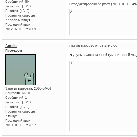
Сообщений:
80
Отредактировано helpzloy (2010-04-05 14:4
Уважение:
[+0/-0]
Позитив:
[+0/-0]
0
Провел на форуме:
7 часов 5 минут
Последний визит:
2012-02-16 17:31:09
Amelie
Поделиться
2010-04-06 17:47:00
Проездом
Я учусь в Современной Гуманитарной Ак
0
Зарегистрирован
: 2010-04-06
Приглашений:
0
Сообщений:
1
Уважение:
[+0/-0]
Позитив:
[+0/-0]
Провел на форуме:
7 минут
Последний визит:
2010-04-06 17:51:52