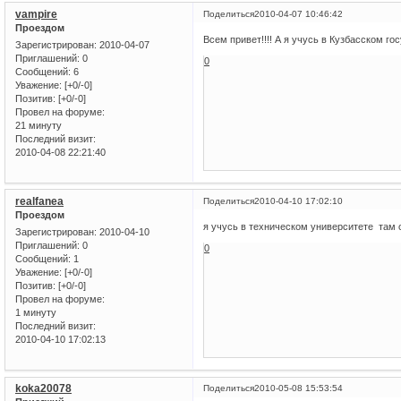
vampire
Поделиться
2010-04-07 10:46:42
Проездом
Всем привет!!!! А я учусь в Кузбасском го
Зарегистрирован
: 2010-04-07
Приглашений:
0
0
Сообщений:
6
Уважение:
[+0/-0]
Позитив:
[+0/-0]
Провел на форуме:
21 минуту
Последний визит:
2010-04-08 22:21:40
realfanea
Поделиться
2010-04-10 17:02:10
Проездом
я учусь в техническом университете там 
Зарегистрирован
: 2010-04-10
Приглашений:
0
0
Сообщений:
1
Уважение:
[+0/-0]
Позитив:
[+0/-0]
Провел на форуме:
1 минуту
Последний визит:
2010-04-10 17:02:13
koka20078
Поделиться
2010-05-08 15:53:54