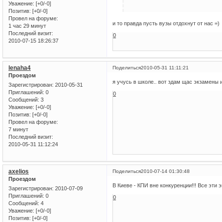
Уважение:
[+0/-0]
Позитив:
[+0/-0]
Провел на форуме:
и то правда пусть вузы отдохнут от нас =)
1 час 29 минут
Последний визит:
0
2010-07-15 18:26:37
lenaha4
Поделиться
2010-05-31 11:11:21
Проездом
я учусь в школе.. вот здам щас экзамены и
Зарегистрирован
: 2010-05-31
Приглашений:
0
0
Сообщений:
3
Уважение:
[+0/-0]
Позитив:
[+0/-0]
Провел на форуме:
7 минут
Последний визит:
2010-05-31 11:12:24
axelios
Поделиться
2010-07-14 01:30:48
Проездом
В Киеве - КПИ вне конкуренции!!! Все эти э
Зарегистрирован
: 2010-07-09
Приглашений:
0
0
Сообщений:
4
Уважение:
[+0/-0]
Позитив:
[+0/-0]