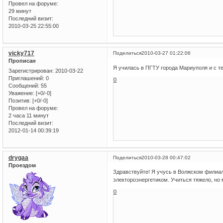
Провел на форуме:
29 минут
Последний визит:
2010-03-25 22:55:00
vicky717
Поделиться
2010-03-27 01:22:06
Прописан
Я училась в ПГТУ города Мариуполя и с те
Зарегистрирован
: 2010-03-22
Приглашений:
0
0
Сообщений:
55
Уважение:
[+0/-0]
Позитив:
[+0/-0]
Провел на форуме:
2 часа 11 минут
Последний визит:
2012-01-14 00:39:19
drygaa
Поделиться
2010-03-28 00:47:02
Проездом
Здравствуйте! Я учусь в Волжском филиал
электороэнергетиком. Учиться тяжело, но 
0