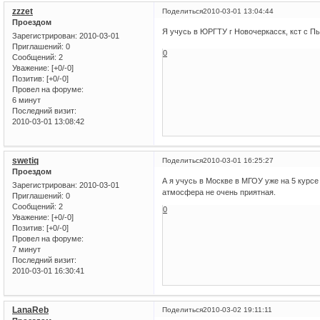
zzzet
Поделиться
2010-03-01 13:04:44
Проездом
Я учусь в ЮРГТУ г Новочеркасск, кст с П
Зарегистрирован
: 2010-03-01
Приглашений:
0
0
Сообщений:
2
Уважение:
[+0/-0]
Позитив:
[+0/-0]
Провел на форуме:
6 минут
Последний визит:
2010-03-01 13:08:42
swetiq
Поделиться
2010-03-01 16:25:27
Проездом
А я учусь в Москве в МГОУ уже на 5 курсе
Зарегистрирован
: 2010-03-01
атмосфера не очень приятная.
Приглашений:
0
Сообщений:
2
0
Уважение:
[+0/-0]
Позитив:
[+0/-0]
Провел на форуме:
7 минут
Последний визит:
2010-03-01 16:30:41
LanaReb
Поделиться
2010-03-02 19:11:11