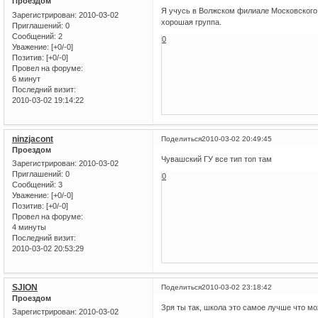
Проездом
Я учусь в Волжском филиале Московского Э
Зарегистрирован
: 2010-03-02
хорошая группа.
Приглашений:
0
Сообщений:
2
0
Уважение:
[+0/-0]
Позитив:
[+0/-0]
Провел на форуме:
6 минут
Последний визит:
2010-03-02 19:14:22
ninzjacont
Поделиться
2010-03-02 20:49:45
Проездом
Чувашский ГУ все тип топ там
Зарегистрирован
: 2010-03-02
Приглашений:
0
0
Сообщений:
3
Уважение:
[+0/-0]
Позитив:
[+0/-0]
Провел на форуме:
4 минуты
Последний визит:
2010-03-02 20:53:29
SJION
Поделиться
2010-03-02 23:18:42
Проездом
Зря ты так, школа это самое лучше что мож
Зарегистрирован
: 2010-03-02