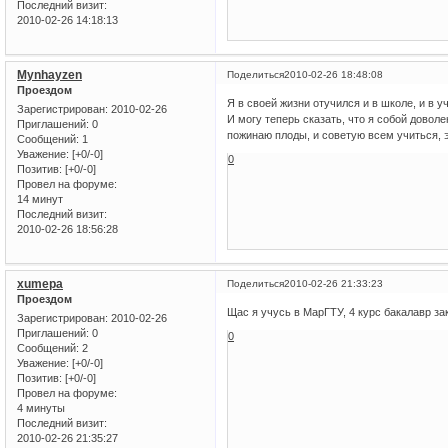
Последний визит:
2010-02-26 14:18:13
Mynhayzen
Поделиться
2010-02-26 18:48:08
Проездом
Я в своей жизни отучился и в школе, и в у
Зарегистрирован
: 2010-02-26
И могу теперь сказать, что я собой доволен
Приглашений:
0
пожинаю плоды, и советую всем учиться, э
Сообщений:
1
Уважение:
[+0/-0]
0
Позитив:
[+0/-0]
Провел на форуме:
14 минут
Последний визит:
2010-02-26 18:56:28
xumepa
Поделиться
2010-02-26 21:33:23
Проездом
Щас я учусь в МарГТУ, 4 курс бакалавр за
Зарегистрирован
: 2010-02-26
Приглашений:
0
0
Сообщений:
2
Уважение:
[+0/-0]
Позитив:
[+0/-0]
Провел на форуме:
4 минуты
Последний визит:
2010-02-26 21:35:27