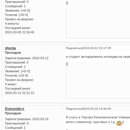
Приглашений:
0
0
Сообщений:
1
Уважение:
[+0/-0]
Позитив:
[+0/-0]
Провел на форуме:
4 минуты
Последний визит:
2010-03-05 22:34:40
ghenia
Поделиться
2010-03-12 22:17:35
Проездом
я студент автодорожного колледжа на пер
Зарегистрирован
: 2010-03-12
Приглашений:
0
0
Сообщений:
2
Уважение:
[+0/-0]
Позитив:
[+0/-0]
Провел на форуме:
5 минут
Последний визит:
2010-03-12 22:21:12
Romanders
Поделиться
2010-03-16 13:34:05
Проездом
Я учусь в Торгово-Економическом Универси
Зарегистрирован
: 2010-03-16
много семинатор, курсовых и т.д.
))
Приглашений:
0
Сообщений:
2