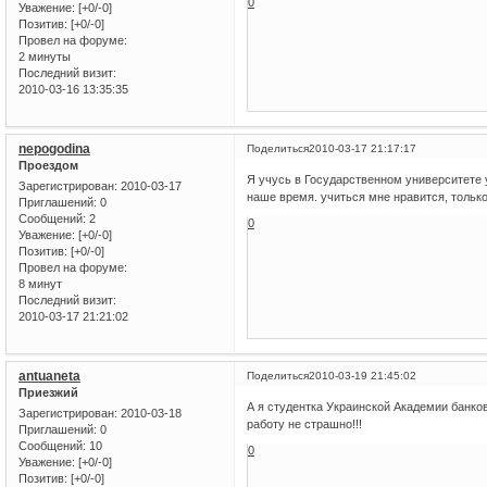
0
Уважение:
[+0/-0]
Позитив:
[+0/-0]
Провел на форуме:
2 минуты
Последний визит:
2010-03-16 13:35:35
nepogodina
Поделиться
2010-03-17 21:17:17
Проездом
Я учусь в Государственном университете 
Зарегистрирован
: 2010-03-17
наше время. учиться мне нравится, только
Приглашений:
0
Сообщений:
2
0
Уважение:
[+0/-0]
Позитив:
[+0/-0]
Провел на форуме:
8 минут
Последний визит:
2010-03-17 21:21:02
antuaneta
Поделиться
2010-03-19 21:45:02
Приезжий
А я студентка Украинской Академии банков
Зарегистрирован
: 2010-03-18
работу не страшно!!!
Приглашений:
0
Сообщений:
10
0
Уважение:
[+0/-0]
Позитив:
[+0/-0]