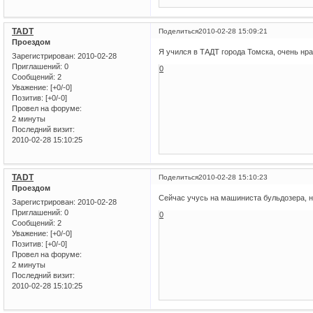
TADT
Поделиться
2010-02-28 15:09:21
Проездом
Я учился в ТАДТ города Томска, очень нра
Зарегистрирован
: 2010-02-28
Приглашений:
0
0
Сообщений:
2
Уважение:
[+0/-0]
Позитив:
[+0/-0]
Провел на форуме:
2 минуты
Последний визит:
2010-02-28 15:10:25
TADT
Поделиться
2010-02-28 15:10:23
Проездом
Сейчас учусь на машиниста бульдозера, н
Зарегистрирован
: 2010-02-28
Приглашений:
0
0
Сообщений:
2
Уважение:
[+0/-0]
Позитив:
[+0/-0]
Провел на форуме:
2 минуты
Последний визит:
2010-02-28 15:10:25