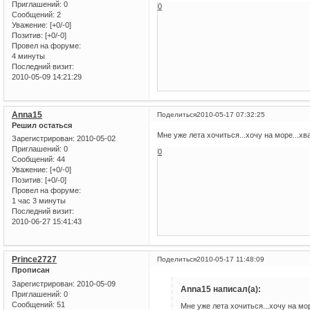
Приглашений:
0
0
Сообщений:
2
Уважение:
[+0/-0]
Позитив:
[+0/-0]
Провел на форуме:
4 минуты
Последний визит:
2010-05-09 14:21:29
Anna15
Поделиться
2010-05-17 07:32:25
Решил остаться
Мне уже лета хочиться...хочу на море...хва
Зарегистрирован
: 2010-05-02
Приглашений:
0
0
Сообщений:
44
Уважение:
[+0/-0]
Позитив:
[+0/-0]
Провел на форуме:
1 час 3 минуты
Последний визит:
2010-06-27 15:41:43
Prince2727
Поделиться
2010-05-17 11:48:09
Прописан
Зарегистрирован
: 2010-05-09
Anna15 написал(а):
Приглашений:
0
Сообщений:
51
Мне уже лета хочиться...хочу на море