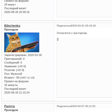
Провел на форуме:
29 минут
Последний визит:
2020-08-26 20:49:16
Blinchenko
Поделиться
2020-03-31 00:19:18
Проездом
Относятся с восторгом.
0
Зарегистрирован
: 2020-03-30
Приглашений:
0
Сообщений:
6
Уважение:
[+0/-0]
Позитив:
[+0/-0]
Пол:
Мужской
Возраст:
38
[1987-11-18]
Провел на форуме:
32 минуты
Последний визит:
2020-08-26 21:15:24
Радуга
Поделиться
2020-04-07 00:11:52
Проездом