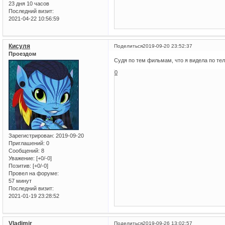
23 дня 10 часов
Последний визит:
2021-04-22 10:56:59
Кисуля
Поделиться
2019-09-20 23:52:37
Проездом
Судя по тем фильмам, что я видела по теле
0
Зарегистрирован
: 2019-09-20
Приглашений:
0
Сообщений:
8
Уважение:
[+0/-0]
Позитив:
[+0/-0]
Провел на форуме:
57 минут
Последний визит:
2021-01-19 23:28:52
Vladimir
Поделиться
2019-09-26 13:02:57