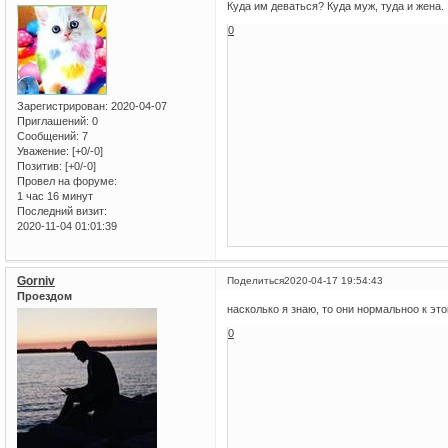
Куда им деваться? Куда муж, туда и жена.
0
Зарегистрирован
: 2020-04-07
Приглашений:
0
Сообщений:
7
Уважение:
[+0/-0]
Позитив:
[+0/-0]
Провел на форуме:
1 час 16 минут
Последний визит:
2020-11-04 01:01:39
Gorniv
Поделиться
2020-04-17 19:54:43
Проездом
насколько я знаю, то они нормальноо к эт
0