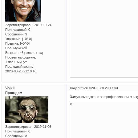
Зарегистрирован
: 2019-10-24
Приглашений:
0
Сообщений:
9
Уважение:
[+0/-0]
Позитив:
[+0/-0]
Пол:
Мужской
Возраст:
46
[1980-01-14]
Провел на форуме:
1 час 0 минут
Последний визит:
2020-08-26 21:10:48
Vojkil
Поделиться
2020-03-30 23:17:53
Проездом
Замуж выходят не за профессию, вы ж в к
0
Зарегистрирован
: 2019-11-06
Приглашений:
0
Сообщений:
8