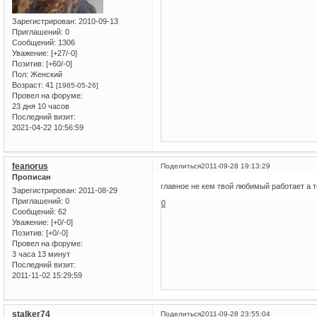
Зарегистрирован
: 2010-09-13
Приглашений:
0
Сообщений:
1306
Уважение:
[+27/-0]
Позитив:
[+60/-0]
Пол:
Женский
Возраст:
41
[1985-05-26]
Провел на форуме:
23 дня 10 часов
Последний визит:
2021-04-22 10:56:59
feanorus
Поделиться
2011-09-28 19:13:29
Прописан
главное не кем твой любимый работает а то
Зарегистрирован
: 2011-08-29
Приглашений:
0
0
Сообщений:
62
Уважение:
[+0/-0]
Позитив:
[+0/-0]
Провел на форуме:
3 часа 13 минут
Последний визит:
2011-11-02 15:29:59
stalker74
Поделиться
2011-09-28 23:55:04