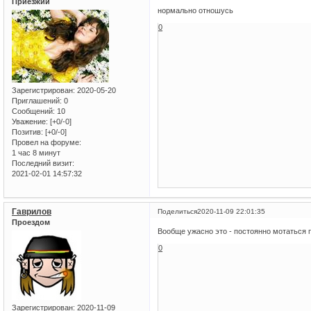
Приезжий
нормально отношусь
0
Зарегистрирован
: 2020-05-20
Приглашений:
0
Сообщений:
10
Уважение:
[+0/-0]
Позитив:
[+0/-0]
Провел на форуме:
1 час 8 минут
Последний визит:
2021-02-01 14:57:32
Гаврилов
Поделиться
2020-11-09 22:01:35
Проездом
Вообще ужасно это - постоянно мотаться п
0
Зарегистрирован
: 2020-11-09