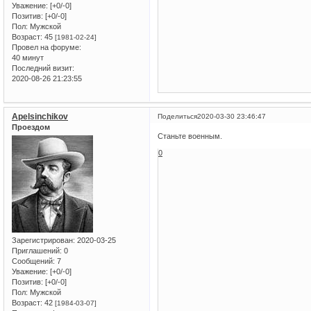
Уважение:
[+0/-0]
Позитив:
[+0/-0]
Пол:
Мужской
Возраст:
45
[1981-02-24]
Провел на форуме:
40 минут
Последний визит:
2020-08-26 21:23:55
Apelsinchikov
Поделиться
2020-03-30 23:46:47
Проездом
Станьте военным.
0
Зарегистрирован
: 2020-03-25
Приглашений:
0
Сообщений:
7
Уважение:
[+0/-0]
Позитив:
[+0/-0]
Пол:
Мужской
Возраст:
42
[1984-03-07]