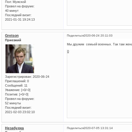
Пол:
Мужской
Провел на форуме:
40 минут
Последний визит:
2021-01-31 19:24:13
Gretson
Поделиться
2020-06-24 20:11:03
Приезжий
Мы дружим семьей военных. Так там жена т
0
Зарегистрирован
: 2020-06-24
Приглашений:
0
Сообщений:
11
Уважение:
[+0/-0]
Позитив:
[+0/-0]
Провел на форуме:
52 минуты
Последний визит:
2021-02-03 23:02:10
Незабудка
Поделиться
2020-07-05 13:31:14