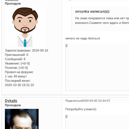
Проездом
ovsynka написал(а):
Не знаю понравится тема или нет пр
военного.Скажите чего ждать и боят
ничего не надо бояться
0
Зарегистрирован
: 2019-09-16
Приглашений:
0
Сообщений:
8
Уважение:
[+0/-0]
Позитив:
[+0/-0]
Провел на форуме:
1 час 49 минут
Последний визит:
2020-10-30 19:31:15
Dykalis
Поделиться
2020-03-30 22:44:07
Проездом
Попробуйте узнаете)
0