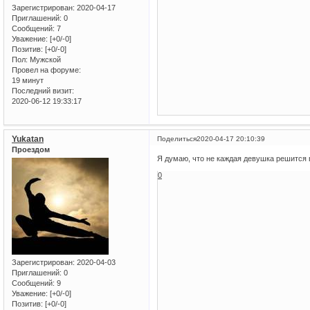
Зарегистрирован
: 2020-04-17
Приглашений:
0
Сообщений:
7
Уважение:
[+0/-0]
Позитив:
[+0/-0]
Пол:
Мужской
Провел на форуме:
19 минут
Последний визит:
2020-06-12 19:33:17
Yukatan
Поделиться
2020-04-17 20:10:39
Проездом
Я думаю, что не каждая девушка решится 
0
Зарегистрирован
: 2020-04-03
Приглашений:
0
Сообщений:
9
Уважение:
[+0/-0]
Позитив:
[+0/-0]