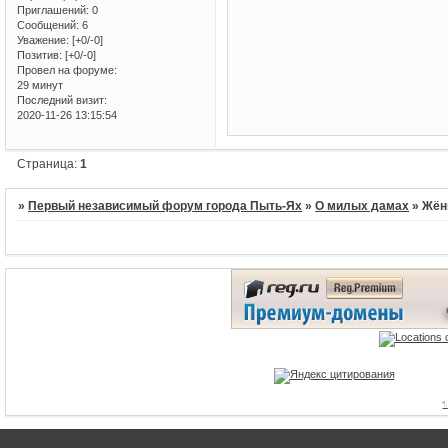
Приглашений:
0
Сообщений:
6
Уважение:
[+0/-0]
Позитив:
[+0/-0]
Провел на форуме:
29 минут
Последний визит:
2020-11-26 13:15:54
Страница:
1
»
Первый независимый форум города Пыть-Ях
»
О милых дамах
»
Жён
1