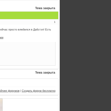
Тема закрыта
1
ейчас просто влюбился в Дабстэп! Есть
hee
Тема закрыта
ейтинг форумов
|
Создать форум бесплатно