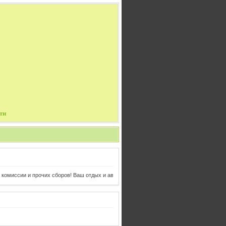
ти
комиссии и прочих сборов! Ваш отдых и авиабилеты в одном клике от Вас!