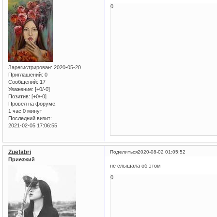
0
Зарегистрирован
: 2020-05-20
Приглашений:
0
Сообщений:
17
Уважение:
[+0/-0]
Позитив:
[+0/-0]
Провел на форуме:
1 час 0 минут
Последний визит:
2021-02-05 17:06:55
Zuefabri
Поделиться
2020-08-02 01:05:52
Приезжий
не слышала об этом
0