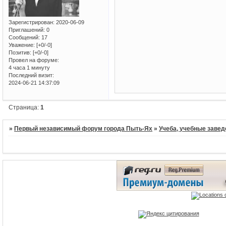
Зарегистрирован
: 2020-06-09
Приглашений:
0
Сообщений:
17
Уважение:
[+0/-0]
Позитив:
[+0/-0]
Провел на форуме:
4 часа 1 минуту
Последний визит:
2024-06-21 14:37:09
Страница:
1
»
Первый независимый форум города Пыть-Ях
»
Учеба, учебные завед