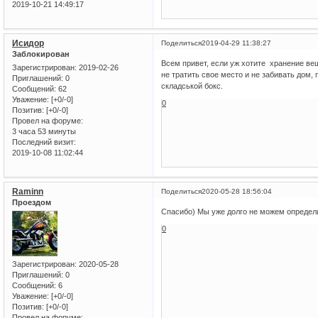
2019-10-21 14:49:17
Исидор
Поделиться
2019-04-29 11:38:27
Заблокирован
Всем привет, если уж хотите хранение ве
Зарегистрирован
: 2019-02-26
не тратить свое место и не забивать дом, 
Приглашений:
0
складськой бокс.
Сообщений:
62
Уважение:
[+0/-0]
0
Позитив:
[+0/-0]
Провел на форуме:
3 часа 53 минуты
Последний визит:
2019-10-08 11:02:44
Raminn
Поделиться
2020-05-28 18:56:04
Проездом
Спасибо) Мы уже долго не можем определ
0
Зарегистрирован
: 2020-05-28
Приглашений:
0
Сообщений:
6
Уважение:
[+0/-0]
Позитив:
[+0/-0]
Провел на форуме: