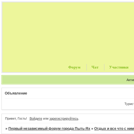
Форум
Чат
Участники
Акти
Объявление
Туристичес
Привет, Гость!
Войдите
или
зарегистрируйтесь
.
»
Первый независимый форум города Пыть-Ях
»
Отдых и все что с ни