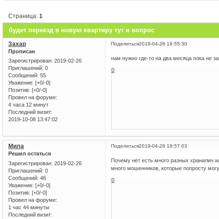
Страница:
1
будет переезд в новую квартиру тут и вопрос
Захар
Поделиться
2019-04-28 18:55:30
Прописан
нам нужно где-то на два месяца пока не з
Зарегистрирован
: 2019-02-26
Приглашений:
0
0
Сообщений:
55
Уважение:
[+0/-0]
Позитив:
[+0/-0]
Провел на форуме:
4 часа 12 минут
Последний визит:
2019-10-08 13:47:02
Мила
Поделиться
2019-04-28 18:57:03
Решил остаться
Почему нет есть много разных хранилич ил
Зарегистрирован
: 2019-02-26
много мошенников, которые попросту могу
Приглашений:
0
Сообщений:
46
0
Уважение:
[+0/-0]
Позитив:
[+0/-0]
Провел на форуме:
1 час 44 минуты
Последний визит: