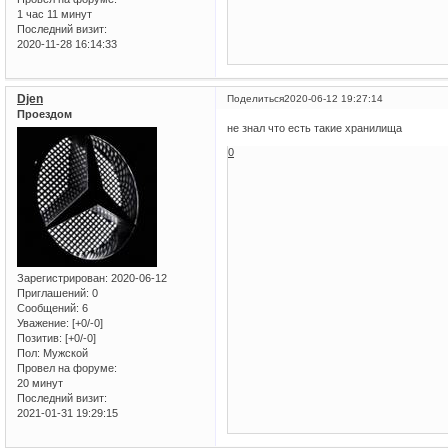
1 час 11 минут
Последний визит:
2020-11-28 16:14:33
Djen
Поделиться
2020-06-12 19:27:14
Проездом
не знал что есть такие хранилища
0
Зарегистрирован
: 2020-06-12
Приглашений:
0
Сообщений:
6
Уважение:
[+0/-0]
Позитив:
[+0/-0]
Пол:
Мужской
Провел на форуме:
20 минут
Последний визит:
2021-01-31 19:29:15