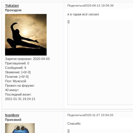
Yukatan
Поделиться
2020-06-12 19:56:36
Проездом
я в гараж всё свозил
0
Зарегистрирован
: 2020-04-03
Приглашений:
0
Сообщений:
9
Уважение:
[+0/-0]
Позитив:
[+0/-0]
Пол:
Мужской
Провел на форуме:
40 минут
Последний визит:
2021-01-31 19:24:13
Ivanikov
Поделиться
2020-11-27 23:54:20
Приезжий
Спасибо
0