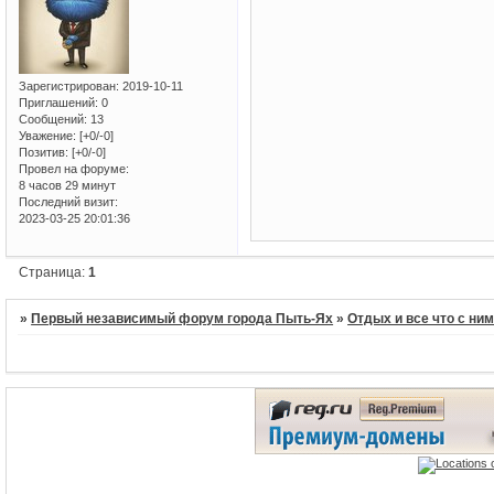
Зарегистрирован
: 2019-10-11
Приглашений:
0
Сообщений:
13
Уважение:
[+0/-0]
Позитив:
[+0/-0]
Провел на форуме:
8 часов 29 минут
Последний визит:
2023-03-25 20:01:36
Страница:
1
»
Первый независимый форум города Пыть-Ях
»
Отдых и все что с ни