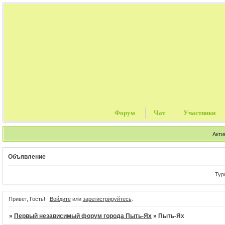
Форум
Чат
Участники
Акти
Объявление
Турист
Привет, Гость!
Войдите
или
зарегистрируйтесь
.
»
Первый независимый форум города Пыть-Ях
»
Пыть-Ях